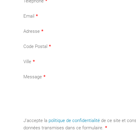
Téléphone
*
Email
*
Adresse
*
Code Postal
*
Ville
*
Message
*
J'accepte la
politique de confidentialité
de ce site et conse
données transmises dans ce formulaire.
*