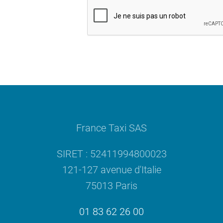
France Taxi SAS
SIRET : 52411994800023
121-127 avenue d'Italie
75013 Paris
01 83 62 26 00